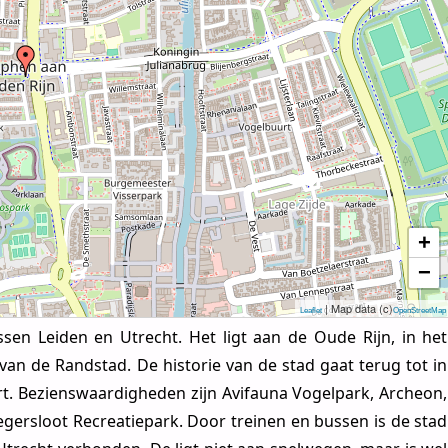
+
−
| Map data (c)
Leaflet
OpenStreetMap
ssen Leiden en Utrecht. Het ligt aan de Oude Rijn, in het
van de Randstad. De historie van de stad gaat terug tot in
ort. Bezienswaardigheden zijn Avifauna Vogelpark, Archeon,
gersloot Recreatiepark. Door treinen en bussen is de stad