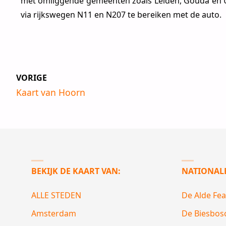
met omliggende gemeenten zoals Leiden, Gouda en Ut
via rijkswegen N11 en N207 te bereiken met de auto.
VORIGE
Kaart van Hoorn
BEKIJK DE KAART VAN:
NATIONAL
ALLE STEDEN
De Alde Fe
Amsterdam
De Biesbos