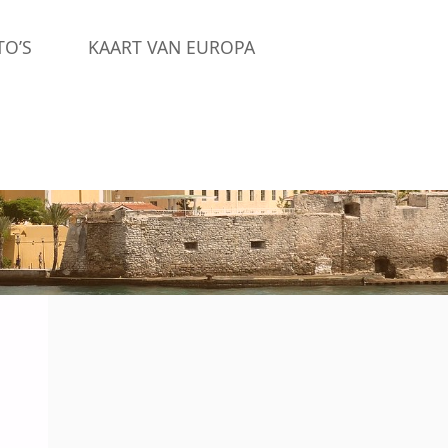
TO’S
KAART VAN EUROPA