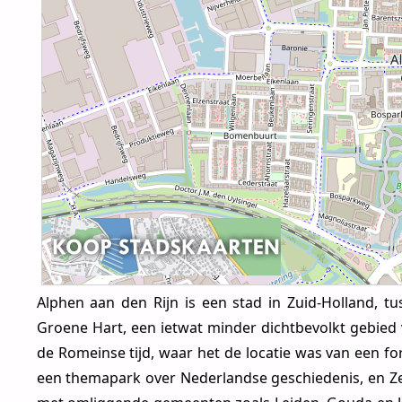
Alphen aan den Rijn is een stad in Zuid-Holland, tu
Groene Hart, een ietwat minder dichtbevolkt gebied 
de Romeinse tijd, waar het de locatie was van een f
een themapark over Nederlandse geschiedenis, en Ze