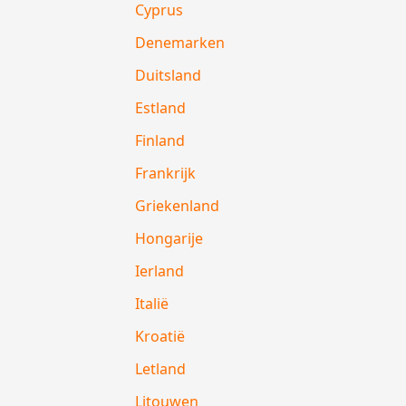
Cyprus
Denemarken
Duitsland
Estland
Finland
Frankrijk
Griekenland
Hongarije
Ierland
Italië
Kroatië
Letland
Litouwen