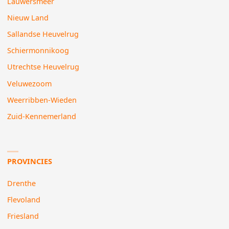
Lauwersmeer
Nieuw Land
Sallandse Heuvelrug
Schiermonnikoog
Utrechtse Heuvelrug
Veluwezoom
Weerribben-Wieden
Zuid-Kennemerland
PROVINCIES
Drenthe
Flevoland
Friesland