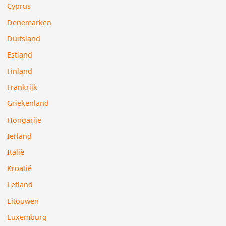
Cyprus
Denemarken
Duitsland
Estland
Finland
Frankrijk
Griekenland
Hongarije
Ierland
Italië
Kroatië
Letland
Litouwen
Luxemburg