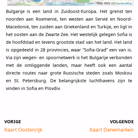
| Map data (c)
Leaflet
OpenStreetMap
Bulgarije is een land in Zuidoost-Europa. Het grenst ten
noorden aan Roemenië, ten westen aan Servië en Noord-
Macedonië, ten zuiden aan Griekenland en Turkije, en ligt in
het oosten aan de Zwarte Zee. Het westelijk gelegen Sofia is
de hoofdstad en tevens grootste stad van het land. Het land
is opgedeeld in 28 provincies, waar “Sofia-Grad” een van is.
Via zijn wegen- en spoornetwerk is het Bulgarije verbonden
met de omliggende landen, maar heeft ook een aantal
directe routes naar grote Russische steden zoals Moskou
en St. Petersburg. De belangrijkste luchthavens zijn te
vinden in Sofia en Plovdiv.
VORIGE
VOLGENDE
Kaart Oostenrijk
Kaart Denemarken