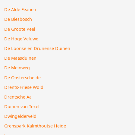
De Alde Feanen
De Biesbosch
De Groote Peel
De Hoge Veluwe
De Loonse en Drunense Duinen
De Maasduinen
De Meinweg
De Oosterschelde
Drents-Friese Wold
Drentsche Aa
Duinen van Texel
Dwingelderveld
Grenspark Kalmthoutse Heide