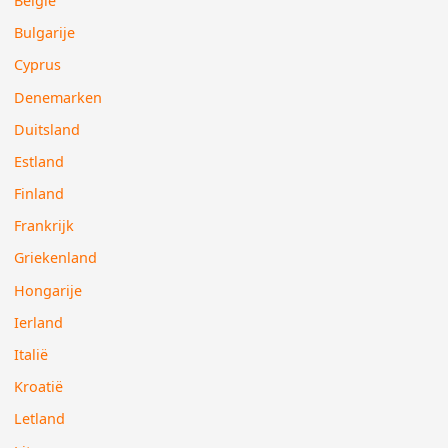
België
Bulgarije
Cyprus
Denemarken
Duitsland
Estland
Finland
Frankrijk
Griekenland
Hongarije
Ierland
Italië
Kroatië
Letland