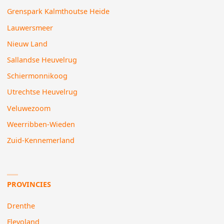
Grenspark Kalmthoutse Heide
Lauwersmeer
Nieuw Land
Sallandse Heuvelrug
Schiermonnikoog
Utrechtse Heuvelrug
Veluwezoom
Weerribben-Wieden
Zuid-Kennemerland
PROVINCIES
Drenthe
Flevoland