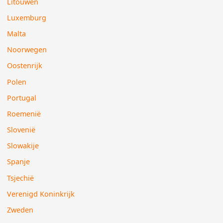
Litouwen
Luxemburg
Malta
Noorwegen
Oostenrijk
Polen
Portugal
Roemenië
Slovenië
Slowakije
Spanje
Tsjechië
Verenigd Koninkrijk
Zweden