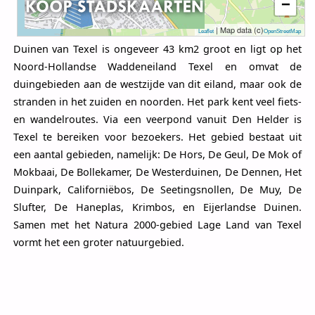
−
| Map data (c)
Leaflet
OpenStreetMap
Duinen van Texel is ongeveer 43 km2 groot en ligt op het
Noord-Hollandse Waddeneiland Texel en omvat de
duingebieden aan de westzijde van dit eiland, maar ook de
stranden in het zuiden en noorden. Het park kent veel fiets-
en wandelroutes. Via een veerpond vanuit Den Helder is
Texel te bereiken voor bezoekers. Het gebied bestaat uit
een aantal gebieden, namelijk: De Hors, De Geul, De Mok of
Mokbaai, De Bollekamer, De Westerduinen, De Dennen, Het
Duinpark, Californiëbos, De Seetingsnollen, De Muy, De
Slufter, De Haneplas, Krimbos, en Eijerlandse Duinen.
Samen met het Natura 2000-gebied Lage Land van Texel
vormt het een groter natuurgebied.