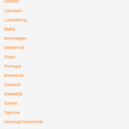
Letland
Litouwen
Luxemburg
Malta
Noorwegen
Oostenrijk
Polen
Portugal
Roemenië
Slovenië
Slowakije
Spanje
Tsjechië
Verenigd Koninkrijk