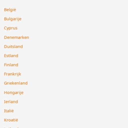
België
Bulgarije
Cyprus
Denemarken
Duitsland
Estland
Finland
Frankrijk
Griekenland
Hongarije
Ierland
Italië
Kroatië