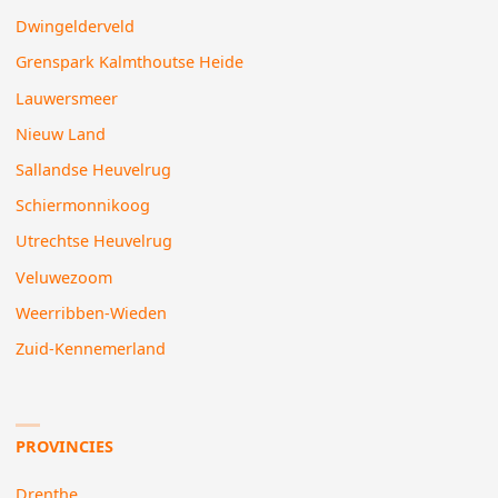
Dwingelderveld
Grenspark Kalmthoutse Heide
Lauwersmeer
Nieuw Land
Sallandse Heuvelrug
Schiermonnikoog
Utrechtse Heuvelrug
Veluwezoom
Weerribben-Wieden
Zuid-Kennemerland
PROVINCIES
Drenthe