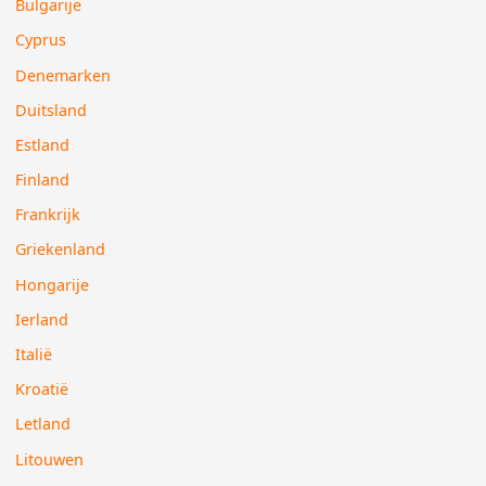
Bulgarije
Cyprus
Denemarken
Duitsland
Estland
Finland
Frankrijk
Griekenland
Hongarije
Ierland
Italië
Kroatië
Letland
Litouwen