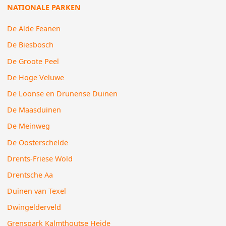
NATIONALE PARKEN
De Alde Feanen
De Biesbosch
De Groote Peel
De Hoge Veluwe
De Loonse en Drunense Duinen
De Maasduinen
De Meinweg
De Oosterschelde
Drents-Friese Wold
Drentsche Aa
Duinen van Texel
Dwingelderveld
Grenspark Kalmthoutse Heide