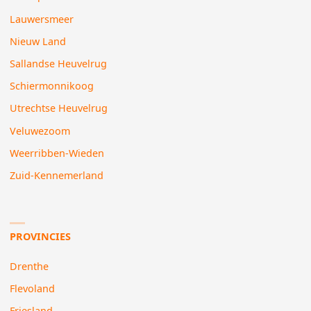
Lauwersmeer
Nieuw Land
Sallandse Heuvelrug
Schiermonnikoog
Utrechtse Heuvelrug
Veluwezoom
Weerribben-Wieden
Zuid-Kennemerland
PROVINCIES
Drenthe
Flevoland
Friesland