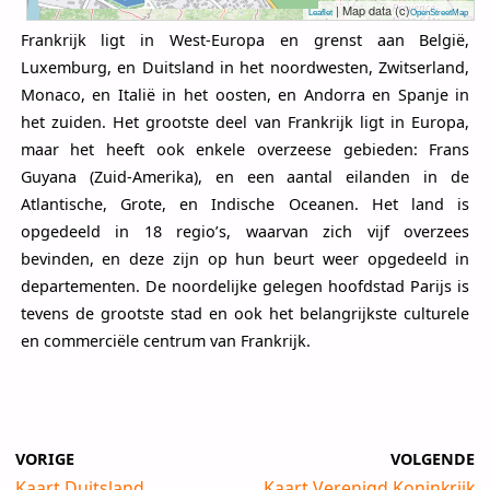
| Map data (c)
Leaflet
OpenStreetMap
Frankrijk ligt in West-Europa en grenst aan België,
Luxemburg, en Duitsland in het noordwesten, Zwitserland,
Monaco, en Italië in het oosten, en Andorra en Spanje in
het zuiden. Het grootste deel van Frankrijk ligt in Europa,
maar het heeft ook enkele overzeese gebieden: Frans
Guyana (Zuid-Amerika), en een aantal eilanden in de
Atlantische, Grote, en Indische Oceanen. Het land is
opgedeeld in 18 regio’s, waarvan zich vijf overzees
bevinden, en deze zijn op hun beurt weer opgedeeld in
departementen. De noordelijke gelegen hoofdstad Parijs is
tevens de grootste stad en ook het belangrijkste culturele
en commerciële centrum van Frankrijk.
VORIGE
VOLGENDE
Kaart Duitsland
Kaart Verenigd Koninkrijk