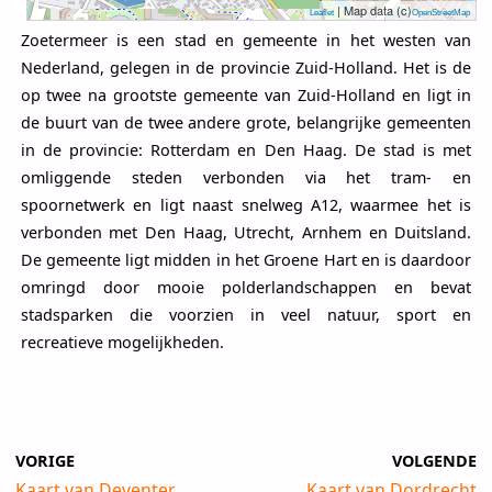
| Map data (c)
Leaflet
OpenStreetMap
Zoetermeer is een stad en gemeente in het westen van
Nederland, gelegen in de provincie Zuid-Holland. Het is de
op twee na grootste gemeente van Zuid-Holland en ligt in
de buurt van de twee andere grote, belangrijke gemeenten
in de provincie: Rotterdam en Den Haag. De stad is met
omliggende steden verbonden via het tram- en
spoornetwerk en ligt naast snelweg A12, waarmee het is
verbonden met Den Haag, Utrecht, Arnhem en Duitsland.
De gemeente ligt midden in het Groene Hart en is daardoor
omringd door mooie polderlandschappen en bevat
stadsparken die voorzien in veel natuur, sport en
recreatieve mogelijkheden.
VORIGE
VOLGENDE
Kaart van Deventer
Kaart van Dordrecht