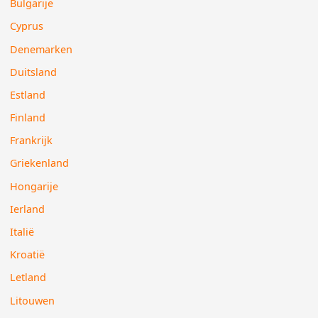
Bulgarije
Cyprus
Denemarken
Duitsland
Estland
Finland
Frankrijk
Griekenland
Hongarije
Ierland
Italië
Kroatië
Letland
Litouwen