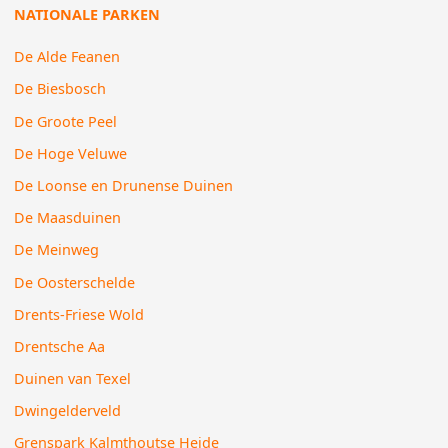
NATIONALE PARKEN
De Alde Feanen
De Biesbosch
De Groote Peel
De Hoge Veluwe
De Loonse en Drunense Duinen
De Maasduinen
De Meinweg
De Oosterschelde
Drents-Friese Wold
Drentsche Aa
Duinen van Texel
Dwingelderveld
Grenspark Kalmthoutse Heide