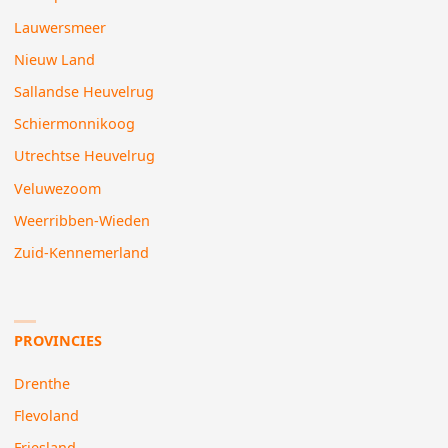
Lauwersmeer
Nieuw Land
Sallandse Heuvelrug
Schiermonnikoog
Utrechtse Heuvelrug
Veluwezoom
Weerribben-Wieden
Zuid-Kennemerland
PROVINCIES
Drenthe
Flevoland
Friesland