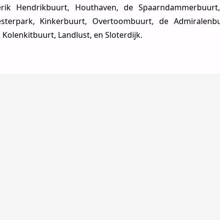
derik Hendrikbuurt, Houthaven, de Spaarndammerbuurt
esterpark, Kinkerbuurt, Overtoombuurt, de Admiralenbu
olenkitbuurt, Landlust, en Sloterdijk.