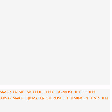
ISKAARTEN MET SATELLIET- EN GEOGRAFISCHE BEELDEN,
EKERS GEMAKKELIJK MAKEN OM REISBESTEMMINGEN TE VINDEN.