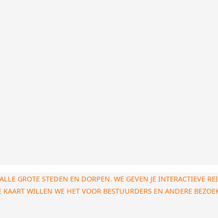
ALLE GROTE STEDEN EN DORPEN. WE GEVEN JE INTERACTIEVE RE
ZE KAART WILLEN WE HET VOOR BESTUURDERS EN ANDERE BEZO