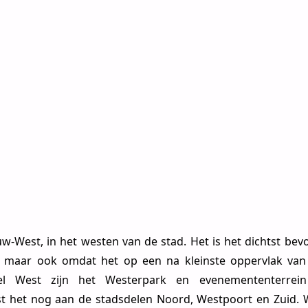
-West, in het westen van de stad. Het is het dichtst bevo
s, maar ook omdat het op een na kleinste oppervlak van 
eel West zijn het Westerpark en evenemententerrei
t het nog aan de stadsdelen Noord, Westpoort en Zuid. 